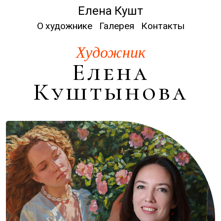
Елена Кушт
О художнике
Галерея
Контакты
Художник
Елена
Куштынова