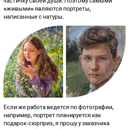
частичку своей души. Поэтому самыми
«живыми» являются портреты,
написанные с натуры.
Если же работа ведется по фотографии,
например, портрет планируется как
подарок-сюрприз, я прошу у заказчика